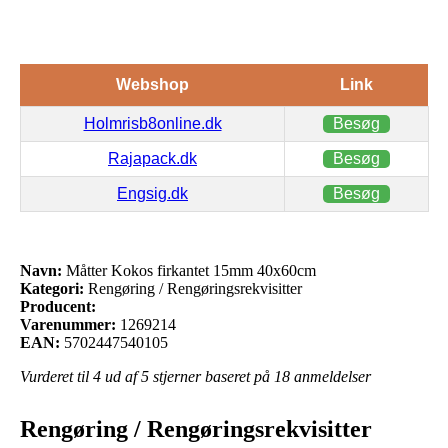
Webshop
Link
Holmrisb8online.dk
Besøg
Rajapack.dk
Besøg
Engsig.dk
Besøg
Navn:
Måtter Kokos firkantet 15mm 40x60cm
Kategori:
Rengøring / Rengøringsrekvisitter
Producent:
Varenummer:
1269214
EAN:
5702447540105
Vurderet til
4
ud af 5 stjerner baseret på
18
anmeldelser
Rengøring / Rengøringsrekvisitter