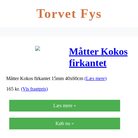
Torvet Fys
Måtter Kokos
firkantet
15mm
Måtter Kokos firkantet 15mm 40x60cm
(Læs mere)
40x60cm
165
kr.
(Vis fragtpris)
Læs mere »
Køb nu »