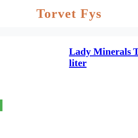
Torvet Fys
Lady Minerals T
liter