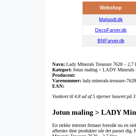
Webshop
Malgodt.dk
DecoFarver.dk
BNFarver.dk
Navn:
Lady Minerals Treasure 7628 – 2,7 l
Kategori:
Jotun maling > LADY Minerals 
Producent:
Varenummer:
lady-minerals-treasure-7628-
EAN:
Vurderet til
4.8
ud af 5 stjerner baseret på
3
Jotun maling > LADY Min
En række internet firmaer foreslår nu en ræk
afhenter dine produkter når det passer dig. 