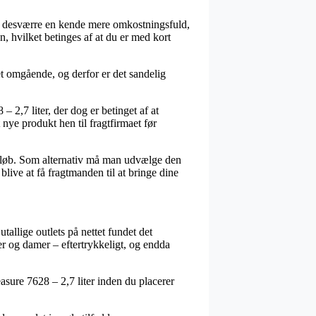
er desværre en kende mere omkostningsfuld,
, hvilket betinges af at du er med kort
 omgående, og derfor er det sandelig
 2,7 liter, der dog er betinget af at
 nye produkt hen til fragtfirmaet før
 beløb. Som alternativ må man udvælge den
live at få fragtmanden til at bringe dine
tallige outlets på nettet fundet det
rer og damer – eftertrykkeligt, og endda
asure 7628 – 2,7 liter inden du placerer