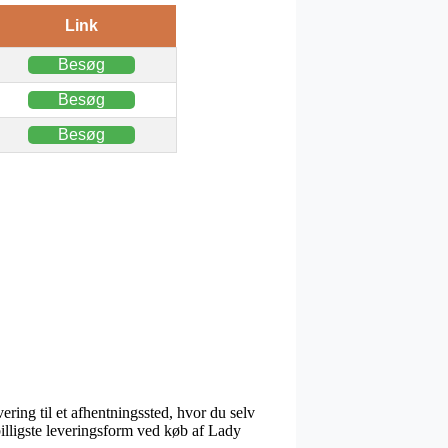
Link
Besøg
Besøg
Besøg
ering til et afhentningssted, hvor du selv
billigste leveringsform ved køb af Lady