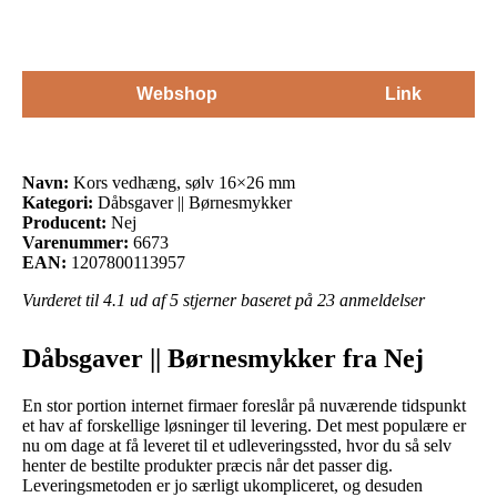
Webshop
Link
Navn:
Kors vedhæng, sølv 16×26 mm
Kategori:
Dåbsgaver || Børnesmykker
Producent:
Nej
Varenummer:
6673
EAN:
1207800113957
Vurderet til
4.1
ud af 5 stjerner baseret på
23
anmeldelser
Dåbsgaver || Børnesmykker fra Nej
En stor portion internet firmaer foreslår på nuværende tidspunkt
et hav af forskellige løsninger til levering. Det mest populære er
nu om dage at få leveret til et udleveringssted, hvor du så selv
henter de bestilte produkter præcis når det passer dig.
Leveringsmetoden er jo særligt ukompliceret, og desuden