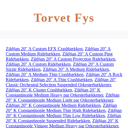
Torvet Fys
Zildjian 20″ A Custom EFX Crashbækken
,
Zildjian 20″ A
Custom Medium Ridebækken
,
Zildjian 20″ A Custom Ping
Ridebækken
,
Zildjian 20″ A Custom Projection Ridebækken
,
Zildjian 20″ A Custom Ridebækken
,
Zildjian 20″ A Custom
Sizzle Ridebækken
,
Zildjian 20″ A Medium Ridebækken
,
Zildjian 20″ A Medium Thin Crashbækken
,
Zildjian 20″ A Rock
Ridebækken
,
Zildjian 20″ A Thin Crashbækken
,
Zildjian 20″
Classic Orchestral Selection Suspended Orkesterbækkener
,
Zildjian 20″ K Cluster Crashbækken
,
Zildjian 20″ K
Constantinople Medium Heavy par Orkesterbækkener
,
Zildjian
20″ K Constantinople Medium Light par Orkesterbækkener
,
Zildjian 20″ K Constantinople Medium Ridebækken
,
Zildjian
20″ K Constantinople Medium Thin High Ridebækken
,
Zildjian
20″ K Constantinople Medium Thin Low Ridebækken
,
Zildjian
20″ K Constantinople Suspended Ridebækken
,
Zildjian 20″ K
Constantinople Vintage Medium Heavy par Orkesterbækkener
,