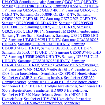
HW-Q76R Soundbar-højtaler
,
Samsung QE43Q60R QLED-TV
,
Samsung QE49Q70R QLED-TV
,
Samsung QE55Q70R QLED-
TV
,
Samsung QE55Q90R QLED 4K TV
,
Samsung QE65Q70R
QLED-TV
,
Samsung QE65Q90R QLED 4K TV
,
Samsung
QE65Q950R QLED 8K TV
,
Samsung QE75Q70R QLED-TV
,
Samsung QE75Q90R QLED 4K TV
,
Samsung QE75Q950R
QLED 8K TV
,
Samsung QE82Q70R QLED-TV
,
Samsung
QE82Q950R QLED 8K TV
,
Samsung TM1240A Fjernbetjening
,
Samsung Tower Stand Bordstander
,
Samsung UE32N4300 LED-
TV
,
Samsung UE43NU6025 UHD-TV
,
Samsung UE43RU6025
UHD-TV
,
Samsung UE43RU7415 UHD-TV
,
Samsung
UE43RU7445 UHD-TV
,
Samsung UE50RU6025 UHD-TV
,
Samsung UE50RU7415 UHD-TV
,
Samsung UE50RU7445 UHD-
TV
,
Samsung UE55RU6025 UHD-TV
,
Samsung UE55RU7445
UHD-TV
,
Samsung UE65RU6025 UHD-TV
,
Samsung
UE65RU7445 UHD-TV
,
Samsung WMN-M15EA Vægbeslag til
TV
,
Samsung WMN-M23EA Vægbeslag til TV
,
Sennheiser CX
300S In-ear høretelefoner
,
Sennheiser CX SPORT Høretelefoner
,
Sennheiser G4ME Zero Gaming headset
,
Sennheiser GSP 350
Gaming headset
,
Sennheiser HD 4.40 BT Trådløse høretelefoner
,
Sennheiser HD 4.50 BTNC Trådløse høretelefoner
,
Sennheiser HD
660 S Høretelefoner
,
Sennheiser HD 800 S Høretelefoner
,
Sennheiser HD 820 Høretelefoner
,
Sennheiser HD25-1 II
Høretelefoner
,
Sennheiser HDV 820 Høretelefon forstærker
,
Sennheiser IE 800 S In-ear høretelefoner
,
Sennheiser