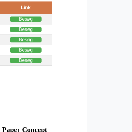
Link
Besøg
Besøg
Besøg
Besøg
Besøg
ra Paper Concept