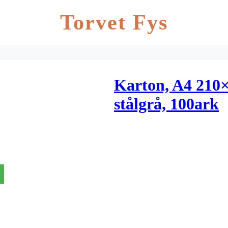
Torvet Fys
Karton, A4 210×
stålgrå, 100ark