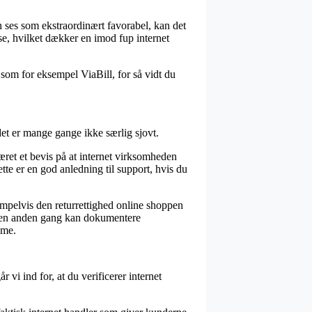
n ses som ekstraordinært favorabel, kan det
e, hvilket dækker en imod fup internet
 som for eksempel ViaBill, for så vidt du
et er mange gange ikke særlig sjovt.
været et bevis på at internet virksomheden
ette er en god anledning til support, hvis du
ksempelvis den returrettighed online shoppen
man en anden gang kan dokumentere
ame.
r vi ind for, at du verificerer internet