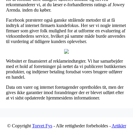
rekommanderer vi, at du læser e-forhandlerens ratings af Jowey
Arenda. inden du køber.
Facebook præsterer også ganske strålende metoder til at få
indtryk af internet firmaets kundefokus. Her ser vi nogle internet
firmaer som giver folk mulighed for at udforme en evaluering af
virksomhedens service, hvilket på samme måde burde anvendes
til vurdering af tidligere kunders oplevelser.
Websitet er finansieret af reklameindtægter. Vi har samarbejder
med et hold af forretninger på nettet da vi publicerer butikkernes
produkter, og indtjener betaling forudsat vores brugere udfører
en handel.
Data om varer og internet foretagender opretholdes tit, men der
gives ikke garantier imod forandringer der er blevet udført efter
at vi sidst opdaterede hjemmesidens informationer.
© Copyright
Torvet Fys
- Alle rettigheder forbeholdes -
Artikler