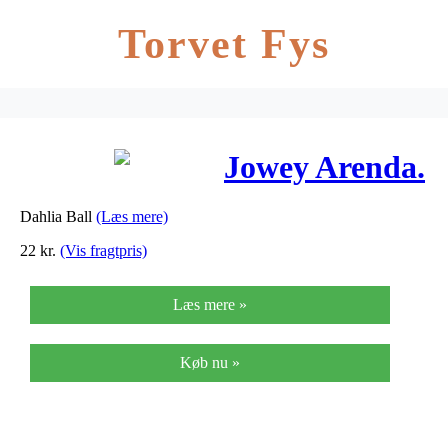
Torvet Fys
Jowey Arenda.
Dahlia Ball
(Læs mere)
22
kr.
(Vis fragtpris)
Læs mere »
Køb nu »