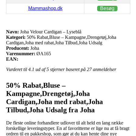
Mammashop.dk
Besøg
Navn:
Joha Velour Cardigan – Lyseblå
Kategori:
50% Rabat,Bluse – Kampagne,Drengetøj,Joha
Cardigan,Joha med rabat,Joha Tilbud,Joha Udsalg
Producent:
Joha
Varenummer:
ØA165
EAN:
Vurderet til
4.1
ud af 5 stjerner baseret på
27
anmeldelser
50% Rabat,Bluse –
Kampagne,Drengetøj,Joha
Cardigan,Joha med rabat,Joha
Tilbud,Joha Udsalg fra Joha
De fleste online forhandlere udlover til alt held en lang række
forskellige leveringstyper. En af favoritterne er lige nu at få bragt
ordren til en pakkeshop, som gør at du kan hente dine nye