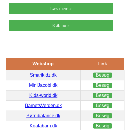
Læs mere »
Køb nu »
Webshop
Link
Smartkidz.dk
Besøg
MiniJacobi.dk
Besøg
Kids-world.dk
Besøg
BarnetsVerden.dk
Besøg
Børnibalance.dk
Besøg
Koalabarn.dk
Besøg