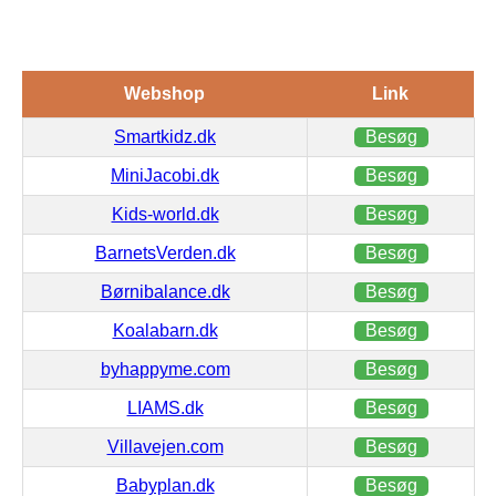
Webshop
Link
Smartkidz.dk
Besøg
MiniJacobi.dk
Besøg
Kids-world.dk
Besøg
BarnetsVerden.dk
Besøg
Børnibalance.dk
Besøg
Koalabarn.dk
Besøg
byhappyme.com
Besøg
LIAMS.dk
Besøg
Villavejen.com
Besøg
Babyplan.dk
Besøg