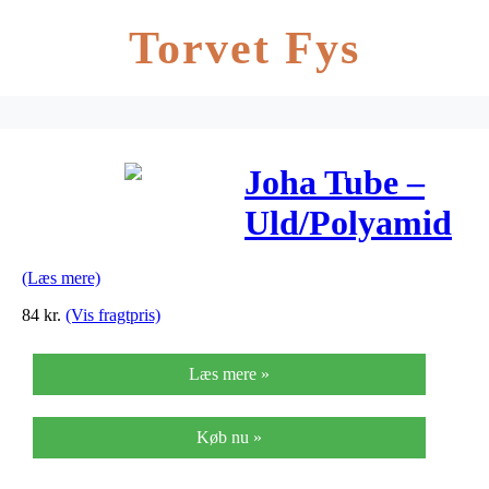
Torvet Fys
Joha Tube –
Uld/Polyamid
– Fuchsia
(Læs mere)
84
kr.
(Vis fragtpris)
Læs mere »
Køb nu »