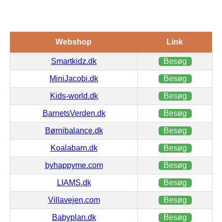
Webshop
Link
Smartkidz.dk
Besøg
MiniJacobi.dk
Besøg
Kids-world.dk
Besøg
BarnetsVerden.dk
Besøg
Børnibalance.dk
Besøg
Koalabarn.dk
Besøg
byhappyme.com
Besøg
LIAMS.dk
Besøg
Villavejen.com
Besøg
Babyplan.dk
Besøg