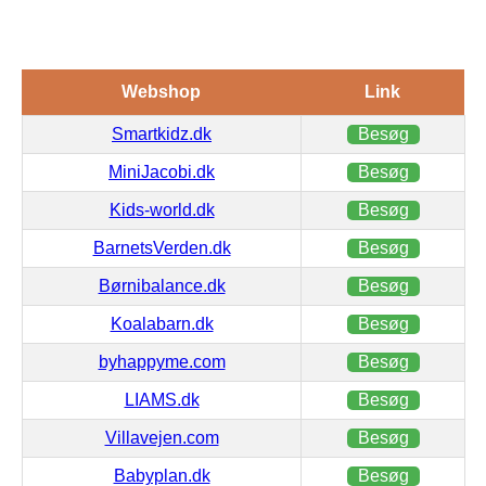
Webshop
Link
Smartkidz.dk
Besøg
MiniJacobi.dk
Besøg
Kids-world.dk
Besøg
BarnetsVerden.dk
Besøg
Børnibalance.dk
Besøg
Koalabarn.dk
Besøg
byhappyme.com
Besøg
LIAMS.dk
Besøg
Villavejen.com
Besøg
Babyplan.dk
Besøg