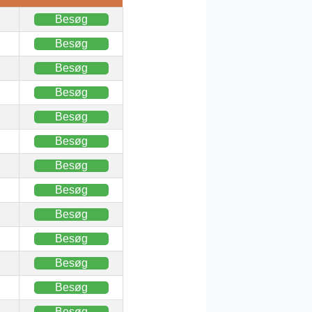
Besøg
Besøg
Besøg
Besøg
Besøg
Besøg
Besøg
Besøg
Besøg
Besøg
Besøg
Besøg
Besøg