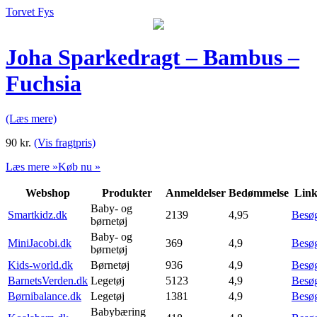
Torvet Fys
Joha Sparkedragt – Bambus –
Fuchsia
(Læs mere)
90
kr.
(Vis fragtpris)
Læs mere »
Køb nu »
Webshop
Produkter
Anmeldelser
Bedømmelse
Lin
Baby- og
Smartkidz.dk
2139
4,95
Besø
børnetøj
Baby- og
MiniJacobi.dk
369
4,9
Besø
børnetøj
Kids-world.dk
Børnetøj
936
4,9
Besø
BarnetsVerden.dk
Legetøj
5123
4,9
Besø
Børnibalance.dk
Legetøj
1381
4,9
Besø
Babybæring