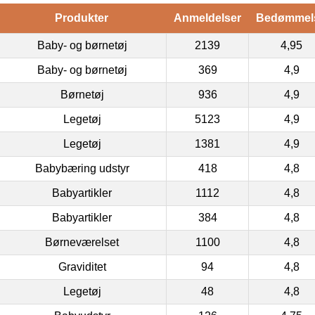
Produkter
Anmeldelser
Bedømmel
Baby- og børnetøj
2139
4,95
Baby- og børnetøj
369
4,9
Børnetøj
936
4,9
Legetøj
5123
4,9
Legetøj
1381
4,9
Babybæring udstyr
418
4,8
Babyartikler
1112
4,8
Babyartikler
384
4,8
Børneværelset
1100
4,8
Graviditet
94
4,8
Legetøj
48
4,8