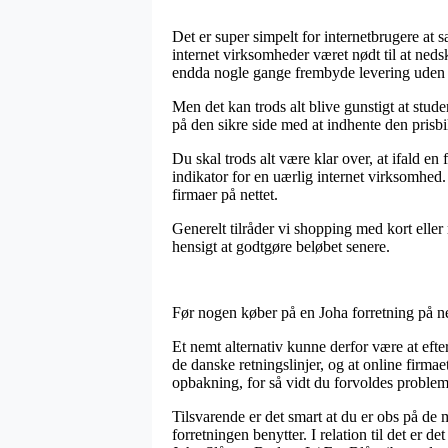
Det er super simpelt for internetbrugere at s
internet virksomheder været nødt til at neds
endda nogle gange frembyde levering uden 
Men det kan trods alt blive gunstigt at stud
på den sikre side med at indhente den prisbil
Du skal trods alt være klar over, at ifald en
indikator for en uærlig internet virksomhed
firmaer på nettet.
Generelt tilråder vi shopping med kort eller
hensigt at godtgøre beløbet senere.
Før nogen køber på en Joha forretning på net
Et nemt alternativ kunne derfor være at efte
de danske retningslinjer, og at online fir
opbakning, for så vidt du forvoldes problem
Tilsvarende er det smart at du er obs på de
forretningen benytter. I relation til det er 