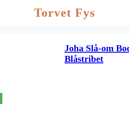
Torvet Fys
Joha Slå-om Bo
Blåstribet