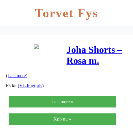
Torvet Fys
Joha Shorts –
Rosa m.
Struktur
(Læs mere)
65
kr.
(Vis fragtpris)
Læs mere »
Køb nu »