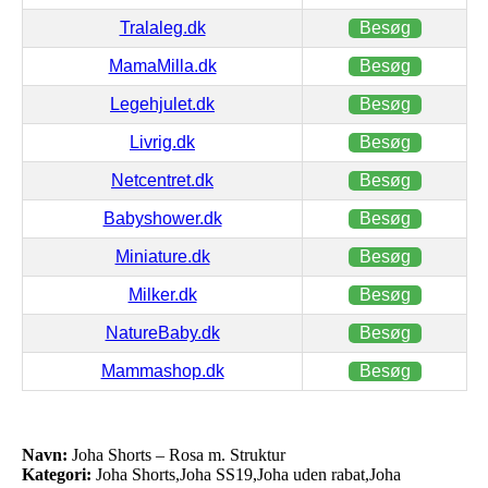
Tralaleg.dk
Besøg
MamaMilla.dk
Besøg
Legehjulet.dk
Besøg
Livrig.dk
Besøg
Netcentret.dk
Besøg
Babyshower.dk
Besøg
Miniature.dk
Besøg
Milker.dk
Besøg
NatureBaby.dk
Besøg
Mammashop.dk
Besøg
Navn:
Joha Shorts – Rosa m. Struktur
Kategori:
Joha Shorts,Joha SS19,Joha uden rabat,Joha