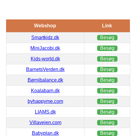
Webshop
Link
Smartkidz.dk
Besøg
MiniJacobi.dk
Besøg
Kids-world.dk
Besøg
BarnetsVerden.dk
Besøg
Børnibalance.dk
Besøg
Koalabarn.dk
Besøg
byhappyme.com
Besøg
LIAMS.dk
Besøg
Villavejen.com
Besøg
Babyplan.dk
Besøg