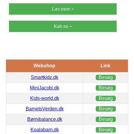
Læs mere »
Køb nu »
Webshop
Link
Smartkidz.dk
Besøg
MiniJacobi.dk
Besøg
Kids-world.dk
Besøg
BarnetsVerden.dk
Besøg
Børnibalance.dk
Besøg
Koalabarn.dk
Besøg