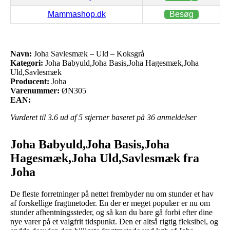
Mammashop.dk
Besøg
Navn:
Joha Savlesmæk – Uld – Koksgrå
Kategori:
Joha Babyuld,Joha Basis,Joha Hagesmæk,Joha
Uld,Savlesmæk
Producent:
Joha
Varenummer:
ØN305
EAN:
Vurderet til
3.6
ud af 5 stjerner baseret på
36
anmeldelser
Joha Babyuld,Joha Basis,Joha
Hagesmæk,Joha Uld,Savlesmæk fra
Joha
De fleste forretninger på nettet frembyder nu om stunder et hav
af forskellige fragtmetoder. En der er meget populær er nu om
stunder afhentningssteder, og så kan du bare gå forbi efter dine
nye varer på et valgfrit tidspunkt. Den er altså rigtig fleksibel, og