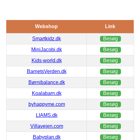
Webshop
Link
Smartkidz.dk
Besøg
MiniJacobi.dk
Besøg
Kids-world.dk
Besøg
BarnetsVerden.dk
Besøg
Børnibalance.dk
Besøg
Koalabarn.dk
Besøg
byhappyme.com
Besøg
LIAMS.dk
Besøg
Villavejen.com
Besøg
Babyplan.dk
Besøg