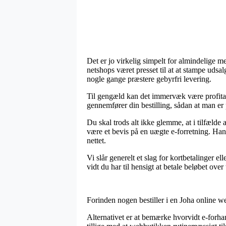
Det er jo virkelig simpelt for almindelige 
netshops været presset til at at stampe udsa
nogle gange præstere gebyrfri levering.
Til gengæld kan det immervæk være profitab
gennemfører din bestilling, sådan at man er p
Du skal trods alt ikke glemme, at i tilfælde 
være et bevis på en uægte e-forretning. Han
nettet.
Vi slår generelt et slag for kortbetalinger 
vidt du har til hensigt at betale beløbet over 
Forinden nogen bestiller i en Joha online w
Alternativet er at bemærke hvorvidt e-forha