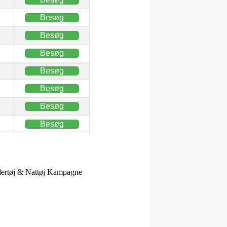
Besøg
Besøg
Besøg
Besøg
Besøg
Besøg
Besøg
ndertøj & Nattøj Kampagne