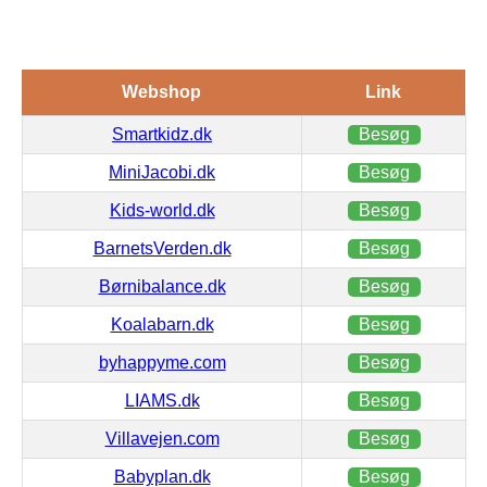
Webshop
Link
Smartkidz.dk
Besøg
MiniJacobi.dk
Besøg
Kids-world.dk
Besøg
BarnetsVerden.dk
Besøg
Børnibalance.dk
Besøg
Koalabarn.dk
Besøg
byhappyme.com
Besøg
LIAMS.dk
Besøg
Villavejen.com
Besøg
Babyplan.dk
Besøg