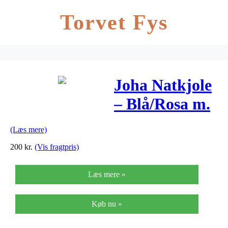
Torvet Fys
Joha Natkjole
– Blå/Rosa m.
Svaner
(Læs mere)
200
kr.
(Vis fragtpris)
Læs mere »
Køb nu »