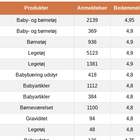
Produkter
Anmeldelser
Bedømmel
Baby- og børnetøj
2139
4,95
Baby- og børnetøj
369
4,9
Børnetøj
936
4,9
Legetøj
5123
4,9
Legetøj
1381
4,9
Babybæring udstyr
418
4,8
Babyartikler
1112
4,8
Babyartikler
384
4,8
Børneværelset
1100
4,8
Graviditet
94
4,8
Legetøj
48
4,8