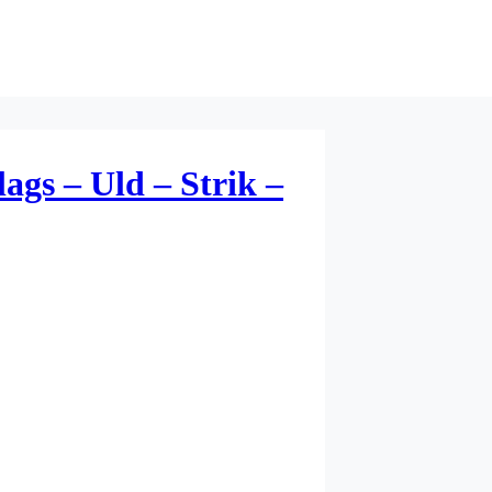
lags – Uld – Strik –