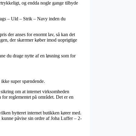
rtrykkeligt, og endda nogle gange tilbyde
-lags – Uld – Strik – Navy inden du
pris der anses for enormt lav, så kan det
ingen, der skærmer køber imod uoprigtige
ne du drage nytte af en løsning som for
n ikke super spændende.
 sikring om at internet virksomheden
en for reglementet på området. Det er en
vilken bytteret internet butikken kører med.
 kunne påvise sin ordre af Joha Luffer – 2-