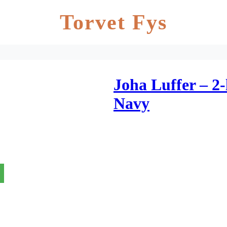
Torvet Fys
Joha Luffer – 2-
Navy