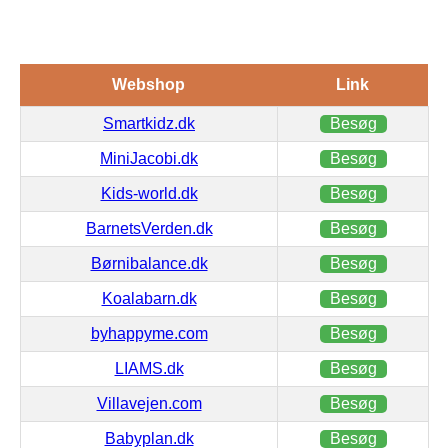
Webshop
Link
Smartkidz.dk
Besøg
MiniJacobi.dk
Besøg
Kids-world.dk
Besøg
BarnetsVerden.dk
Besøg
Børnibalance.dk
Besøg
Koalabarn.dk
Besøg
byhappyme.com
Besøg
LIAMS.dk
Besøg
Villavejen.com
Besøg
Babyplan.dk
Besøg