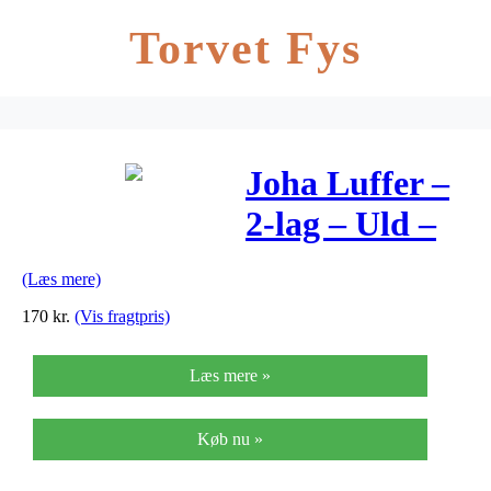
Torvet Fys
Joha Luffer –
2-lag – Uld –
Støvet Blå
(Læs mere)
170
kr.
(Vis fragtpris)
Læs mere »
Køb nu »