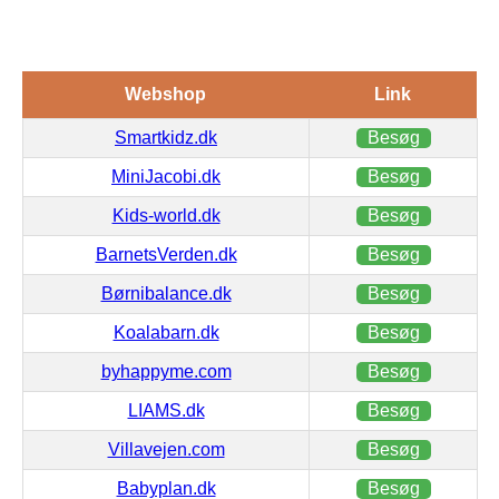
Webshop
Link
Smartkidz.dk
Besøg
MiniJacobi.dk
Besøg
Kids-world.dk
Besøg
BarnetsVerden.dk
Besøg
Børnibalance.dk
Besøg
Koalabarn.dk
Besøg
byhappyme.com
Besøg
LIAMS.dk
Besøg
Villavejen.com
Besøg
Babyplan.dk
Besøg