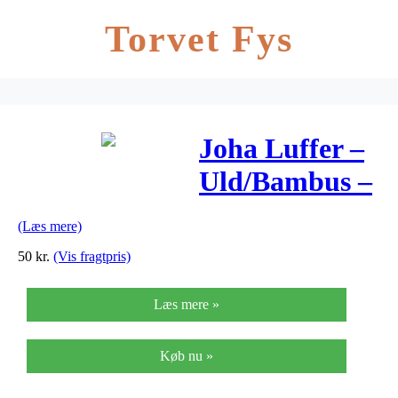
Torvet Fys
Joha Luffer –
Uld/Bambus –
Rosa
(Læs mere)
50
kr.
(Vis fragtpris)
Læs mere »
Køb nu »