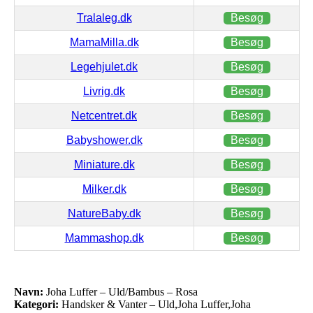
Tralaleg.dk
Besøg
MamaMilla.dk
Besøg
Legehjulet.dk
Besøg
Livrig.dk
Besøg
Netcentret.dk
Besøg
Babyshower.dk
Besøg
Miniature.dk
Besøg
Milker.dk
Besøg
NatureBaby.dk
Besøg
Mammashop.dk
Besøg
Navn:
Joha Luffer – Uld/Bambus – Rosa
Kategori:
Handsker & Vanter – Uld,Joha Luffer,Joha