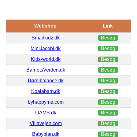
Webshop
Link
Smartkidz.dk
Besøg
MiniJacobi.dk
Besøg
Kids-world.dk
Besøg
BarnetsVerden.dk
Besøg
Børnibalance.dk
Besøg
Koalabarn.dk
Besøg
byhappyme.com
Besøg
LIAMS.dk
Besøg
Villavejen.com
Besøg
Babyplan.dk
Besøg