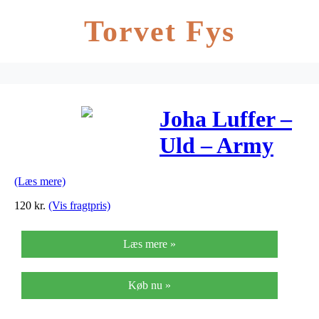
Torvet Fys
Joha Luffer –
Uld – Army
Grøn
(Læs mere)
120
kr.
(Vis fragtpris)
Læs mere »
Køb nu »