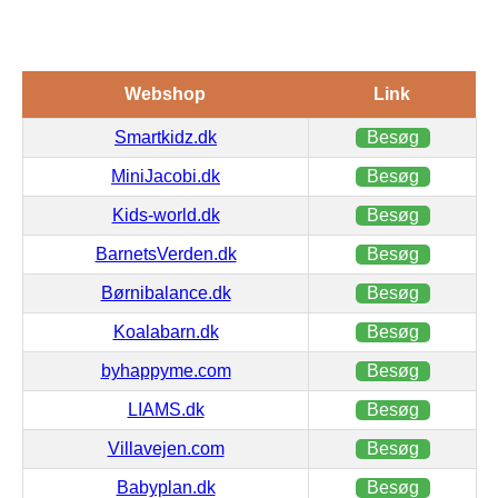
Webshop
Link
Smartkidz.dk
Besøg
MiniJacobi.dk
Besøg
Kids-world.dk
Besøg
BarnetsVerden.dk
Besøg
Børnibalance.dk
Besøg
Koalabarn.dk
Besøg
byhappyme.com
Besøg
LIAMS.dk
Besøg
Villavejen.com
Besøg
Babyplan.dk
Besøg