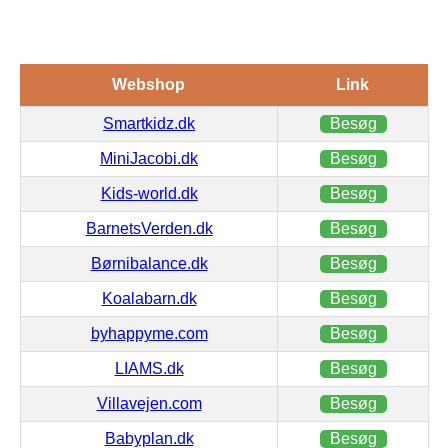
Webshop
Link
Smartkidz.dk
Besøg
MiniJacobi.dk
Besøg
Kids-world.dk
Besøg
BarnetsVerden.dk
Besøg
Børnibalance.dk
Besøg
Koalabarn.dk
Besøg
byhappyme.com
Besøg
LIAMS.dk
Besøg
Villavejen.com
Besøg
Babyplan.dk
Besøg