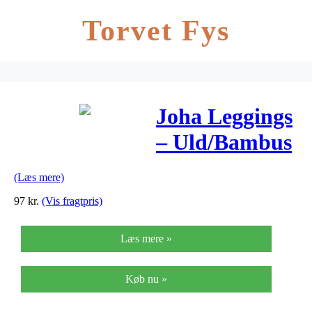
Torvet Fys
Joha Leggings
– Uld/Bambus
– Lyseblå
(Læs mere)
97
kr.
(Vis fragtpris)
Læs mere »
Køb nu »