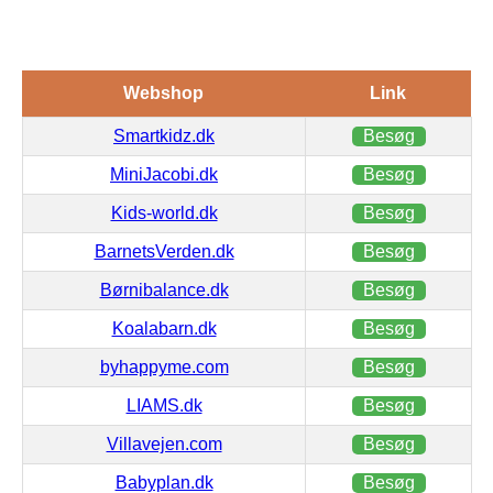
Webshop
Link
Smartkidz.dk
Besøg
MiniJacobi.dk
Besøg
Kids-world.dk
Besøg
BarnetsVerden.dk
Besøg
Børnibalance.dk
Besøg
Koalabarn.dk
Besøg
byhappyme.com
Besøg
LIAMS.dk
Besøg
Villavejen.com
Besøg
Babyplan.dk
Besøg