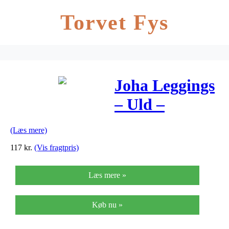
Torvet Fys
Joha Leggings
– Uld –
Lyserød
(Læs mere)
117
kr.
(Vis fragtpris)
Læs mere »
Køb nu »