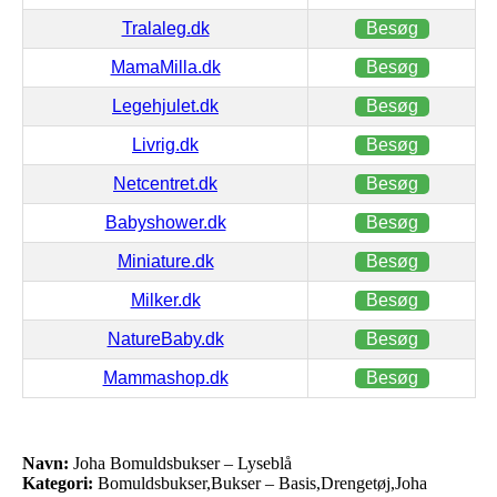
Tralaleg.dk
Besøg
MamaMilla.dk
Besøg
Legehjulet.dk
Besøg
Livrig.dk
Besøg
Netcentret.dk
Besøg
Babyshower.dk
Besøg
Miniature.dk
Besøg
Milker.dk
Besøg
NatureBaby.dk
Besøg
Mammashop.dk
Besøg
Navn:
Joha Bomuldsbukser – Lyseblå
Kategori:
Bomuldsbukser,Bukser – Basis,Drengetøj,Joha