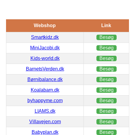
Webshop
Link
Smartkidz.dk
Besøg
MiniJacobi.dk
Besøg
Kids-world.dk
Besøg
BarnetsVerden.dk
Besøg
Børnibalance.dk
Besøg
Koalabarn.dk
Besøg
byhappyme.com
Besøg
LIAMS.dk
Besøg
Villavejen.com
Besøg
Babyplan.dk
Besøg