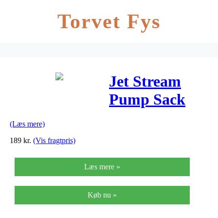
Torvet Fys
Jet Stream
Pump Sack
Lime
(Læs mere)
189
kr.
(Vis fragtpris)
Læs mere »
Køb nu »