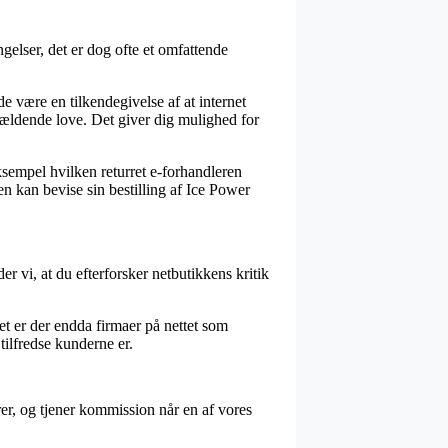
gelser, det er dog ofte et omfattende
 være en tilkendegivelse af at internet
 gældende love. Det giver dig mulighed for
eksempel hvilken returret e-forhandleren
n kan bevise sin bestilling af Ice Power
r vi, at du efterforsker netbutikkens kritik
t er der endda firmaer på nettet som
 tilfredse kunderne er.
rer, og tjener kommission når en af vores