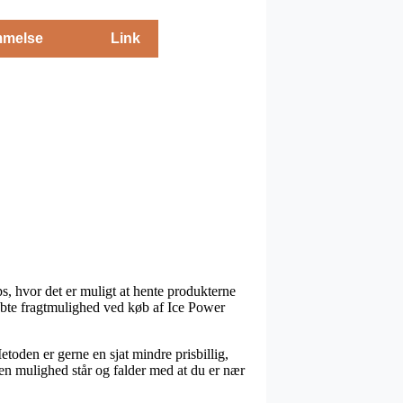
melse
Link
s, hvor det er muligt at hente produkterne
øbte fragtmulighed ved køb af Ice Power
etoden er gerne en sjat mindre prisbillig,
en mulighed står og falder med at du er nær