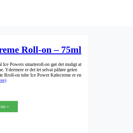
reme Roll-on – 75ml
Ice Powers smarteroll-on gør det muligt at
. Ydermere er det let selvat påføre gelen
te Rroll-on tube Ice Power Kølecreme er en
re)
nu »