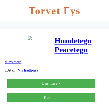
Torvet Fys
Hundetegn
Peacetegn
small
(Læs mere)
139
kr.
(Vis fragtpris)
Læs mere »
Køb nu »