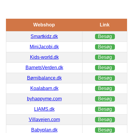
Webshop
Link
Smartkidz.dk
Besøg
MiniJacobi.dk
Besøg
Kids-world.dk
Besøg
BarnetsVerden.dk
Besøg
Børnibalance.dk
Besøg
Koalabarn.dk
Besøg
byhappyme.com
Besøg
LIAMS.dk
Besøg
Villavejen.com
Besøg
Babyplan.dk
Besøg