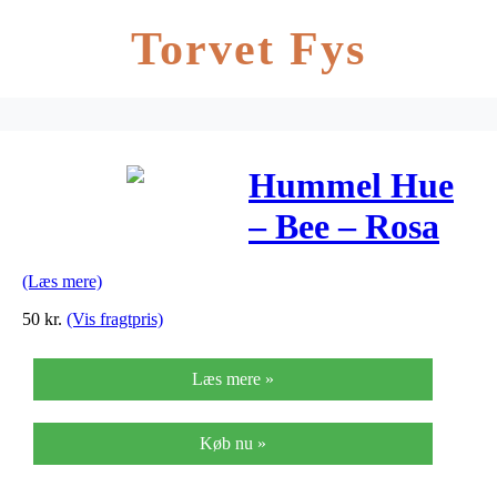
Torvet Fys
Hummel Hue
– Bee – Rosa
(Læs mere)
50
kr.
(Vis fragtpris)
Læs mere »
Køb nu »