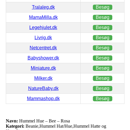
Tralaleg.dk
Besøg
MamaMilla.dk
Besøg
Legehjulet.dk
Besøg
Livrig.dk
Besøg
Netcentret.dk
Besøg
Babyshower.dk
Besøg
Miniature.dk
Besøg
Milker.dk
Besøg
NatureBaby.dk
Besøg
Mammashop.dk
Besøg
Navn:
Hummel Hue – Bee – Rosa
Kategori:
Beanie,Hummel Hat/Hue,Hummel Hatte og