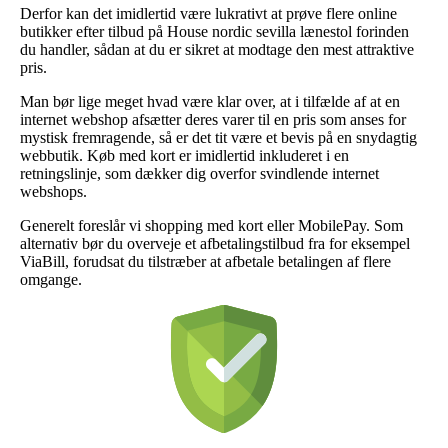
Derfor kan det imidlertid være lukrativt at prøve flere online
butikker efter tilbud på House nordic sevilla lænestol forinden
du handler, sådan at du er sikret at modtage den mest attraktive
pris.
Man bør lige meget hvad være klar over, at i tilfælde af at en
internet webshop afsætter deres varer til en pris som anses for
mystisk fremragende, så er det tit være et bevis på en snydagtig
webbutik. Køb med kort er imidlertid inkluderet i en
retningslinje, som dækker dig overfor svindlende internet
webshops.
Generelt foreslår vi shopping med kort eller MobilePay. Som
alternativ bør du overveje et afbetalingstilbud fra for eksempel
ViaBill, forudsat du tilstræber at afbetale betalingen af flere
omgange.