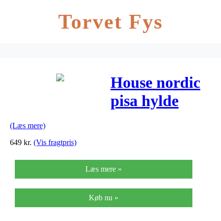
Torvet Fys
House nordic
pisa hylde
(hvid)
(Læs mere)
649
kr.
(Vis fragtpris)
Læs mere »
Køb nu »