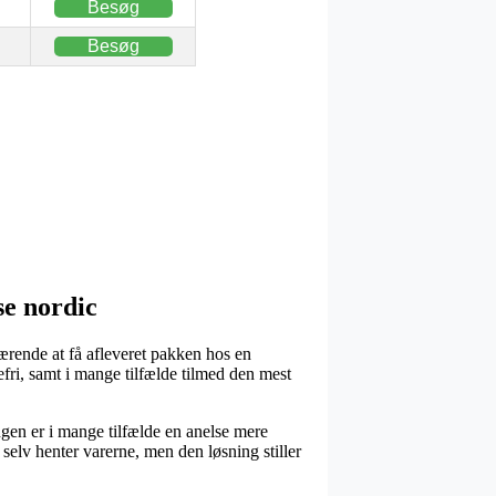
Besøg
Besøg
se nordic
værende at få afleveret pakken hos en
efri, samt i mange tilfælde tilmed den mest
ingen er i mange tilfælde en anelse mere
selv henter varerne, men den løsning stiller