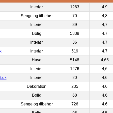
Interiør
1263
4,9
Senge og tilbehør
70
4,8
Interiør
39
4,7
Bolig
5338
4,7
Interiør
36
4,7
k
Interiør
519
4,7
Have
5148
4,65
Interiør
1276
4,6
t.dk
Interiør
20
4,6
Dekoration
235
4,6
Bolig
68
4,6
Senge og tilbehør
726
4,6
Bolig
98
4,5