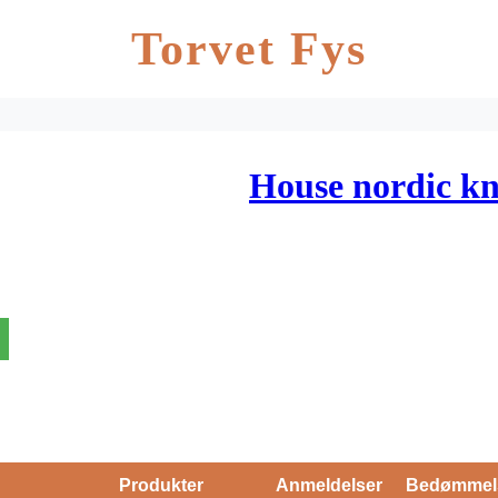
Torvet Fys
House nordic kn
Produkter
Anmeldelser
Bedømmel