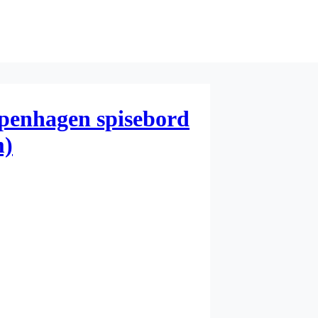
penhagen spisebord
m)