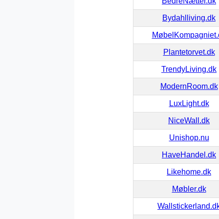
BedreNætter.dk
Bydahlliving.dk
MøbelKompagniet.
Plantetorvet.dk
TrendyLiving.dk
ModernRoom.dk
LuxLight.dk
NiceWall.dk
Unishop.nu
HaveHandel.dk
Likehome.dk
Møbler.dk
Wallstickerland.d