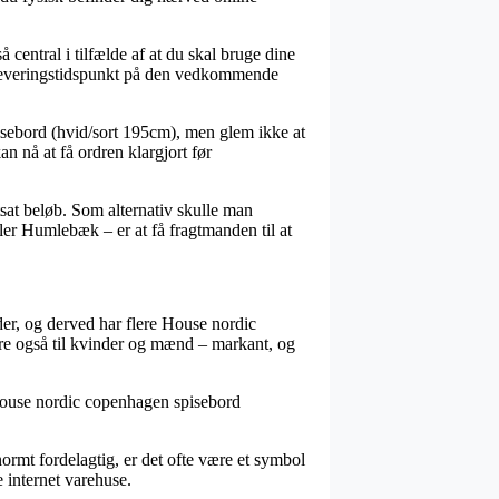
entral i tilfælde af at du skal bruge dine
e leveringstidspunkt på den vedkommende
isebord (hvid/sort 195cm), men glem ikke at
an nå at få ordren klargjort før
stsat beløb. Som alternativ skulle man
ler Humlebæk – er at få fragtmanden til at
der, og derved har flere House nordic
gere også til kvinder og mænd – markant, og
å House nordic copenhagen spisebord
enormt fordelagtig, er det ofte være et symbol
e internet varehuse.