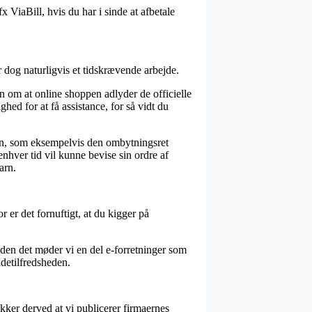
 ViaBill, hvis du har i sinde at afbetale
 dog naturligvis et tidskrævende arbejde.
om at online shoppen adlyder de officielle
ghed for at få assistance, for så vidt du
nen, som eksempelvis den ombytningsret
enhver tid vil kunne bevise sin ordre af
arn.
r er det fornuftigt, at du kigger på
ruden det møder vi en del e-forretninger som
ndetilfredsheden.
kker derved at vi publicerer firmaernes