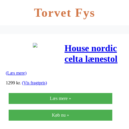
Torvet Fys
House nordic
celta lænestol
(Læs mere)
1299
kr.
(Vis fragtpris)
Læs mere »
Køb nu »