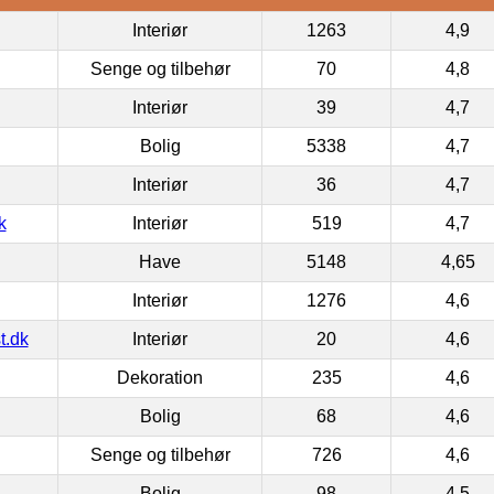
Interiør
1263
4,9
Senge og tilbehør
70
4,8
Interiør
39
4,7
Bolig
5338
4,7
Interiør
36
4,7
k
Interiør
519
4,7
Have
5148
4,65
Interiør
1276
4,6
t.dk
Interiør
20
4,6
Dekoration
235
4,6
Bolig
68
4,6
Senge og tilbehør
726
4,6
Bolig
98
4,5