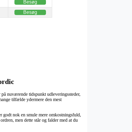
Besøg
Besøg
ordic
r på nuværende tidspunkt udleveringssteder,
i mange tilfælde ydermere den mest
liver godt nok en smule mere omkostningsfuld,
ordren, men dette står og falder med at du