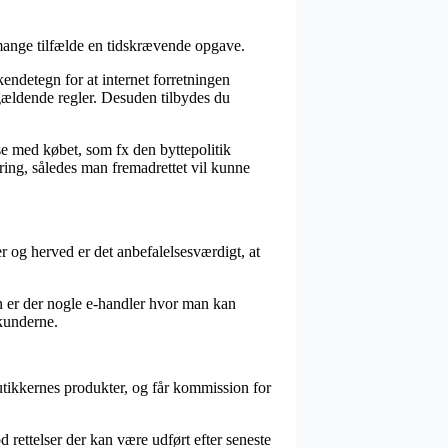
 mange tilfælde en tidskrævende opgave.
endetegn for at internet forretningen
e gældende regler. Desuden tilbydes du
lse med købet, som fx den byttepolitik
tering, således man fremadrettet vil kunne
 og herved er det anbefalelsesværdigt, at
en er der nogle e-handler hvor man kan
 kunderne.
butikkernes produkter, og får kommission for
 rettelser der kan være udført efter seneste