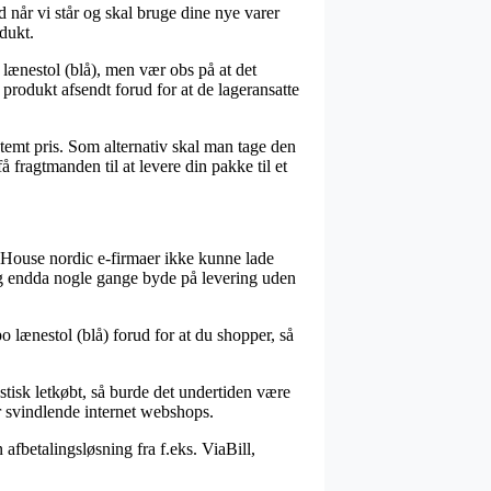
når vi står og skal bruge dine nye varer
dukt.
lænestol (blå), men vær obs på at det
 produkt afsendt forud for at de lageransatte
stemt pris. Som alternativ skal man tage den
 fragtmanden til at levere din pakke til et
lere House nordic e-firmaer ikke kunne lade
og endda nogle gange byde på levering uden
lænestol (blå) forud for at du shopper, så
stisk letkøbt, så burde det undertiden være
or svindlende internet webshops.
afbetalingsløsning fra f.eks. ViaBill,