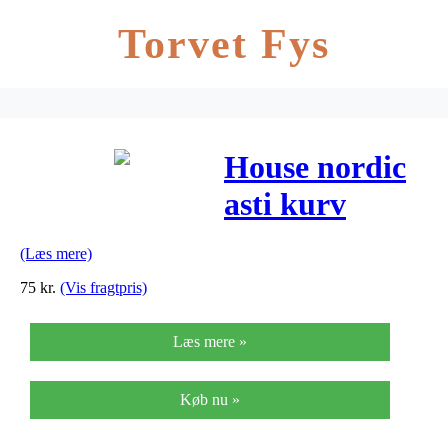
Torvet Fys
House nordic
asti kurv
(Læs mere)
75
kr.
(Vis fragtpris)
Læs mere »
Køb nu »