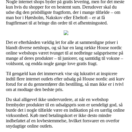
Nogle internet shops byder på gratis levering, men for det meste
kun hvis du shopper for en bestemt sum. Derudover skal du
udse dig den prisbilligste fragtform, der i mange tilfælde – om
man bor i Hørsholm, Nakskov eller Ebeltoft – er at få
fragtfirmaet til at bringe din ordre til et afhentningssted.
Det er efterhånden vældig let for alle at sammenligne priser i
blandt diverse netshops, og så har en lang række House nordic
online webshops været tvunget til at nedbringe salgspriserne på
mange af deres produkter – til juniorer, og samtidig til voksne –
voldsomt, og endda nogle gange love gratis fragt.
Til gengæld kan det immervæk vise sig lukrativt at inspicere
indtil flere internet outlets efter udsalg på House nordic asti kurv
forud for at du gennemfører din bestilling, så man ikke er i tvivl
om at modtage den bedste pris.
Du skal alligevel ikke undervurdere, at når en webshop
frembyder produkter til en udsalgspris som er uendeligt god, så
burde det i nogle tilfælde være en indikation på en uærlig online
virksomhed. Køb med betalingskort er ikke desto mindre
indbefattet af en lovbestemmelse, hvilket forsvarer en overfor
snydagtige online outlets.