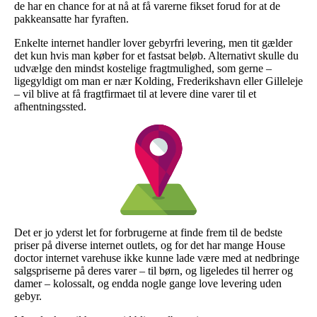
de har en chance for at nå at få varerne fikset forud for at de
pakkeansatte har fyraften.
Enkelte internet handler lover gebyrfri levering, men tit gælder
det kun hvis man køber for et fastsat beløb. Alternativt skulle du
udvælge den mindst kostelige fragtmulighed, som gerne –
ligegyldigt om man er nær Kolding, Frederikshavn eller Gilleleje
– vil blive at få fragtfirmaet til at levere dine varer til et
afhentningssted.
Det er jo yderst let for forbrugerne at finde frem til de bedste
priser på diverse internet outlets, og for det har mange House
doctor internet varehuse ikke kunne lade være med at nedbringe
salgspriserne på deres varer – til børn, og ligeledes til herrer og
damer – kolossalt, og endda nogle gange love levering uden
gebyr.