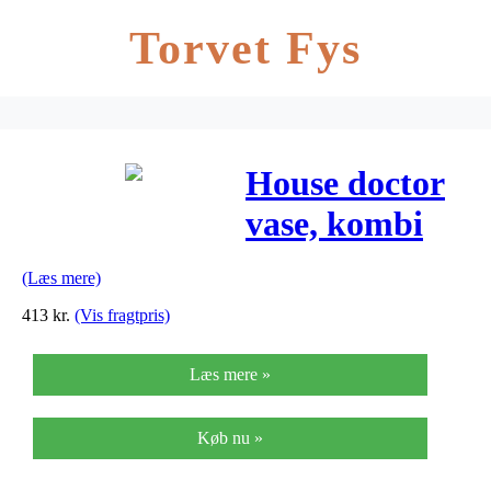
Torvet Fys
House doctor
vase, kombi
(Læs mere)
413
kr.
(Vis fragtpris)
Læs mere »
Køb nu »