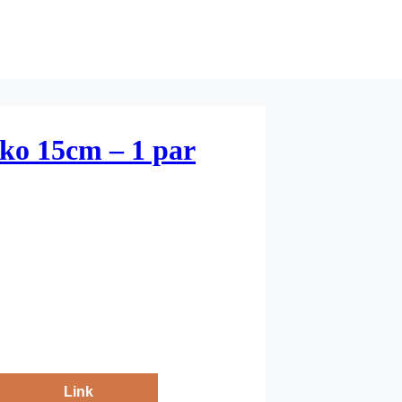
ko 15cm – 1 par
Link