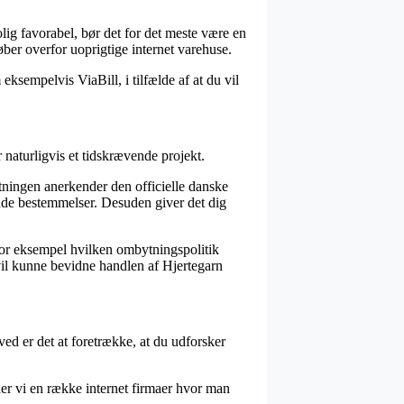
olig favorabel, bør det for det meste være en
øber overfor uoprigtige internet varehuse.
eksempelvis ViaBill, i tilfælde af at du vil
naturligvis et tidskrævende projekt.
etningen anerkender den officielle danske
nde bestemmelser. Desuden giver det dig
for eksempel hvilken ombytningspolitik
 vil kunne bevidne handlen af Hjertegarn
ved er det at foretrække, at du udforsker
er vi en række internet firmaer hvor man