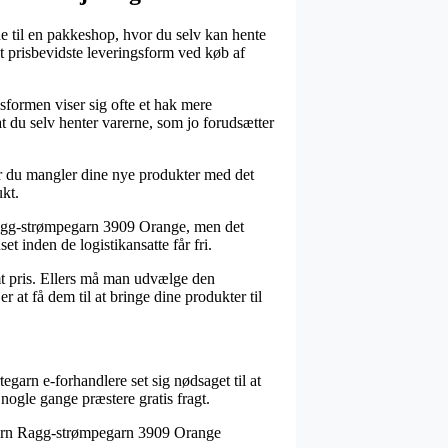
nde til en pakkeshop, hvor du selv kan hente
t prisbevidste leveringsform ved køb af
gsformen viser sig ofte et hak mere
t du selv henter varerne, som jo forudsætter
år du mangler dine nye produkter med det
ukt.
 Ragg-strømpegarn 3909 Orange, men det
et inden de logistikansatte får fri.
mt pris. Ellers må man udvælge den
 at få dem til at bringe dine produkter til
egarn e-forhandlere set sig nødsaget til at
nogle gange præstere gratis fragt.
tegarn Ragg-strømpegarn 3909 Orange