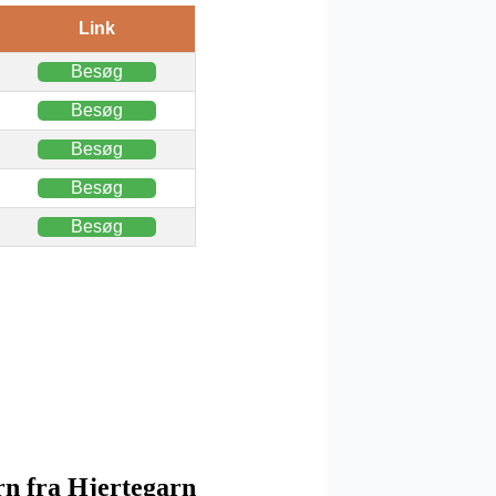
Link
Besøg
Besøg
Besøg
Besøg
Besøg
rn fra Hjertegarn