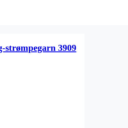
g-strømpegarn 3909