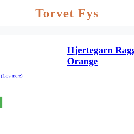
Torvet Fys
Hjertegarn Rag
Orange
e
(Læs mere)