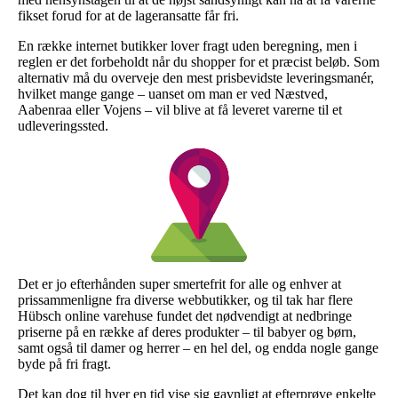
fikset forud for at de lageransatte får fri.
En række internet butikker lover fragt uden beregning, men i
reglen er det forbeholdt når du shopper for et præcist beløb. Som
alternativ må du overveje den mest prisbevidste leveringsmanér,
hvilket mange gange – uanset om man er ved Næstved,
Aabenraa eller Vojens – vil blive at få leveret varerne til et
udleveringssted.
Det er jo efterhånden super smertefrit for alle og enhver at
prissammenligne fra diverse webbutikker, og til tak har flere
Hübsch online varehuse fundet det nødvendigt at nedbringe
priserne på en række af deres produkter – til babyer og børn,
samt også til damer og herrer – en hel del, og endda nogle gange
byde på fri fragt.
Det kan dog til hver en tid vise sig gavnligt at efterprøve enkelte