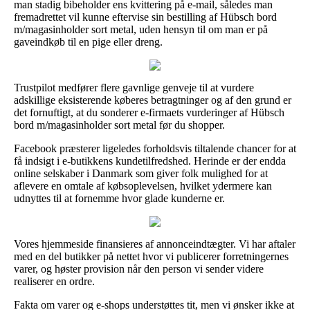
man stadig bibeholder ens kvittering på e-mail, således man
fremadrettet vil kunne eftervise sin bestilling af Hübsch bord
m/magasinholder sort metal, uden hensyn til om man er på
gaveindkøb til en pige eller dreng.
Trustpilot medfører flere gavnlige genveje til at vurdere
adskillige eksisterende køberes betragtninger og af den grund er
det fornuftigt, at du sonderer e-firmaets vurderinger af Hübsch
bord m/magasinholder sort metal før du shopper.
Facebook præsterer ligeledes forholdsvis tiltalende chancer for at
få indsigt i e-butikkens kundetilfredshed. Herinde er der endda
online selskaber i Danmark som giver folk mulighed for at
aflevere en omtale af købsoplevelsen, hvilket ydermere kan
udnyttes til at fornemme hvor glade kunderne er.
Vores hjemmeside finansieres af annonceindtægter. Vi har aftaler
med en del butikker på nettet hvor vi publicerer forretningernes
varer, og høster provision når den person vi sender videre
realiserer en ordre.
Fakta om varer og e-shops understøttes tit, men vi ønsker ikke at