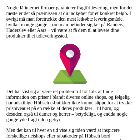
Nogle få internet firmaer garanterer fragtfri levering, men for det
meste er det så præmissen at du indkøber for et konkret beløb. I
øvrigt må man foretrække den mest letkøbte leveringsmåde,
hvilket mange gange – om man befinder sig tæt på Randers,
Haderslev eller Aars – vil være at få dem til at levere dine
produkter til et udleveringssted.
Det har vist sig at være ret problemfrit for folk at finde
information om priser i blandt diverse online shops, og følgelig
har adskillige Hübsch e-butikker ikke kunne slippe for at trykke
prisniveauet på en række af deres produkter – til børn, og
desuden også til damer og herrer – betydeligt, og endda nogle
gange yde fragt uden gebyr.
Men det kan til hver en tid vise sig tiden værd at inspicere
forskellige netshops efter rabatkoder på Hübsch bord