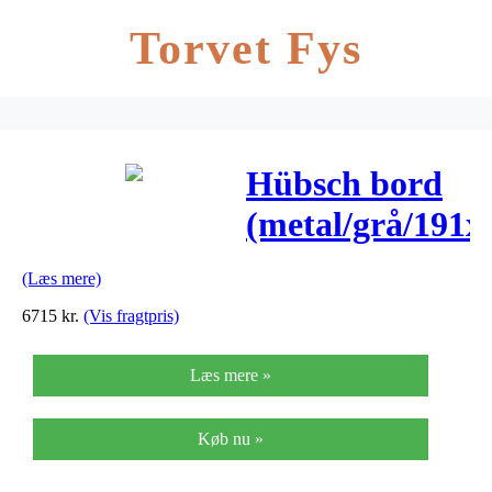
Torvet Fys
Hübsch bord
(metal/grå/191
(Læs mere)
6715
kr.
(Vis fragtpris)
Læs mere »
Køb nu »