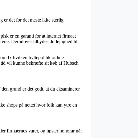
 er det for det meste ikke særlig
isk er en garanti for at internet firmaet
rene. Derudover tilbydes du lejlighed til
om fx hvilken byttepolitik online
 tid vil kunne bekræfte sit køb af Hübsch
f den grund er det godt, at du eksaminerer
ke shops på nettet hvor folk kan ytre en
er firmaernes varer, og høster honorar når