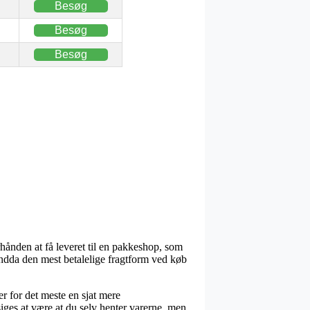
Besøg
Besøg
Besøg
rhånden at få leveret til en pakkeshop, som
 endda den mest betalelige fragtform ved køb
er for det meste en sjat mere
ges at være at du selv henter varerne, men