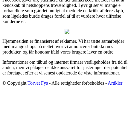
kendskab til netshoppens troværdighed. I øvrigt ser vi mange e-
forhandlere som gør det muligt at meddele en kritik af deres køb,
som ligeledes burde drages fordel af til at vurdere hvor tilfredse
kunderne er.
Hjemmesiden er finansieret af reklamer. Vi har tætte samarbejder
med mange shops på nettet hvor vi annoncerer butikkernes
produkter, og får honorar ifald vores brugere laver en ordre.
Informationer om tilbud og internet firmaer vedligeholdes fra tid til
anden, men vi påtager os ikke ansvaret for justeringer der potentielt
er foretaget efter at vi senest opdaterede de viste informationer.
© Copyright
Torvet Fys
- Alle rettigheder forbeholdes -
Artikler