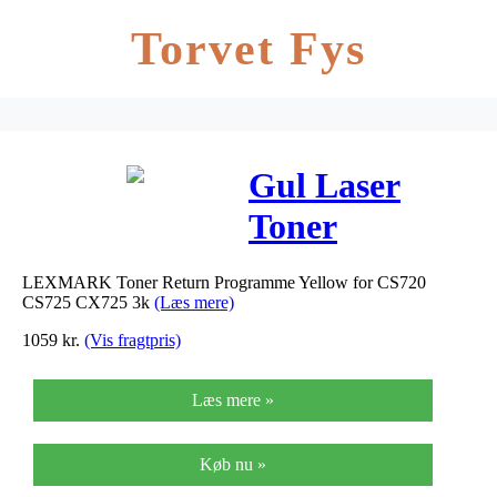
Torvet Fys
Gul Laser
Toner
(74C20Y0)
LEXMARK Toner Return Programme Yellow for CS720
CS725 CX725 3k
(Læs mere)
1059
kr.
(Vis fragtpris)
Læs mere »
Køb nu »